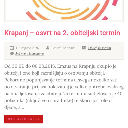
Krapanj – osvrt na 2. obiteljski termin
3. listopada 2016.
Posted By: admin
Obiteljski termin
Još nema komentara
Od 30.07. do 06.08.2016. Emaus na Krapnju okupio je
obitelji i one koji razmišljaju o osnivanju obitelji.
Rekordno popunjavanje termina u svega nekoliko sati
po otvaranju prijava pokazatelj je velike potrebe ovakvog
načina ljetovanja za obitelji.Na terminu sudjelovalo je 40
polaznika (uključivo i suradnike) te skoro još toliko
djece, a...
NASTAVI ČITATI