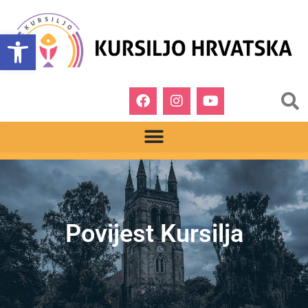
Open toolbar
Povijest Kursilja