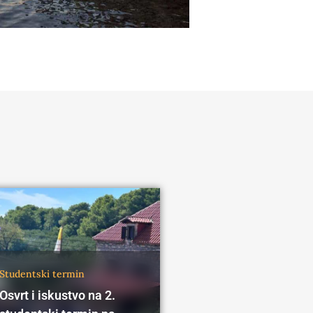
Studentski termin
Osvrt i iskustvo na 2.