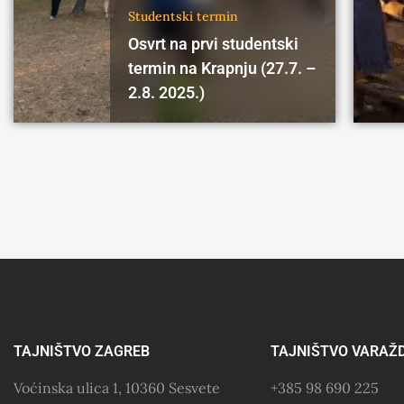
Studentski termin
Osvrt na prvi studentski
termin na Krapnju (27.7. –
2.8. 2025.)
TAJNIŠTVO ZAGREB
TAJNIŠTVO VARAŽ
Voćinska ulica 1, 10360 Sesvete
+385 98 690 225