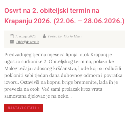
Osvrt na 2. obiteljski termin na
Krapanju 2026. (22.06. – 28.06.2026.)
7. srpnja 2026.
Posted By: Marko Idzan
Obiteljski termin
Predzadnjeg tjedna mjeseca lipnja, otok Krapanj je
ugostio sudionike 2. Obiteljskog termina, polaznike
Malog tečaja radosnog kršćanstva, ljude koji su odlučili
pokloniti sebi tjedan dana duhovnog odmora i povratka
izvoru. Ostavivši na kopnu brige bremenite, lađa ih je
prevezla na otok. Već sami prolazak kroz vrata
samostana,djelovao je na neke...
NASTAVI ČITATI