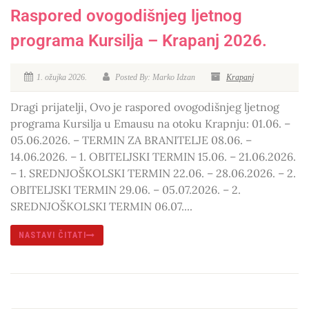
Raspored ovogodišnjeg ljetnog
programa Kursilja – Krapanj 2026.
1. ožujka 2026.
Posted By: Marko Idzan
Krapanj
Dragi prijatelji, Ovo je raspored ovogodišnjeg ljetnog
programa Kursilja u Emausu na otoku Krapnju: 01.06. –
05.06.2026. – TERMIN ZA BRANITELJE 08.06. –
14.06.2026. – 1. OBITELJSKI TERMIN 15.06. – 21.06.2026.
– 1. SREDNJOŠKOLSKI TERMIN 22.06. – 28.06.2026. – 2.
OBITELJSKI TERMIN 29.06. – 05.07.2026. – 2.
SREDNJOŠKOLSKI TERMIN 06.07....
NASTAVI ČITATI