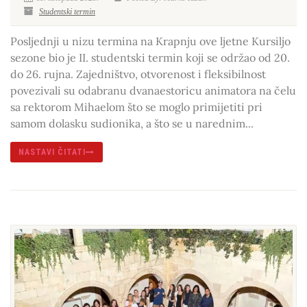
Studentski termin
Posljednji u nizu termina na Krapnju ove ljetne Kursiljo
sezone bio je II. studentski termin koji se održao od 20.
do 26. rujna. Zajedništvo, otvorenost i fleksibilnost
povezivali su odabranu dvanaestoricu animatora na čelu
sa rektorom Mihaelom što se moglo primijetiti pri
samom dolasku sudionika, a što se u narednim...
NASTAVI ČITATI