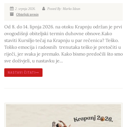
2. srpnja 2026.
Posted By: Marko Idzan
Obiteljski termin
Od 8. do 14. lipnja 2026. na otoku Krapnju održan je prvi
ovogodišnji obiteljski termin duhovne obnove.Kako
staviti Kursiljo tečaj na Krapnju u par rečenica? Teško.
Toliko emocija i radosnih trenutaka teško je pretočiti u
riječi, jer svaka je premalo. Kako bismo predočili što smo
sve doživjeli, u nastavku je...
NASTAVI ČITATI