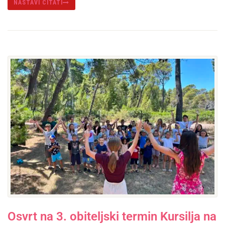
NASTAVI ČITATI
Osvrt na 3. obiteljski termin Kursilja na