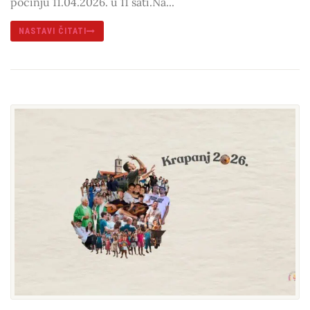
počinju 11.04.2026. u 11 sati.Na...
NASTAVI ČITATI