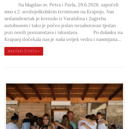
Na blagdan sv. Petra i Pavla, 29.6.2026. započeli
smo s 2. srednjoškolskim terminom na Krapnju. Nas
sedamdesetak je krenulo iz Varaždina i Zagreba
autobusom i tako je počeo jedan nezaboravan tjedan
pun novih poznanstava i iskustava. Po dolasku na
Krapanj dočekala nas je naša uvijek vedra i nasmijana...
NASTAVI ČITATI