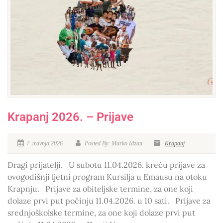
Krapanj 2026. – Prijave
7. travnja 2026.
Posted By: Marko Idzan
Krapanj
Dragi prijatelji, U subotu 11.04.2026. kreću prijave za
ovogodišnji ljetni program Kursilja u Emausu na otoku
Krapnju. Prijave za obiteljske termine, za one koji
dolaze prvi put počinju 11.04.2026. u 10 sati. Prijave za
srednjoškolske termine, za one koji dolaze prvi put