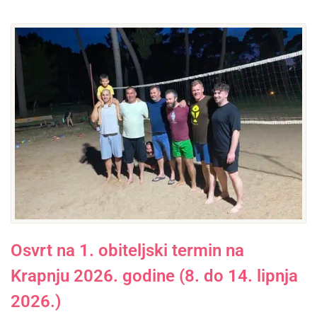
Osvrt na 1. obiteljski termin na
Krapnju 2026. godine (8. do 14. lipnja
2026.)