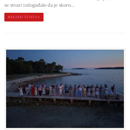
se stvari izdogađalo da je skoro...
NASTAVI ČITATI