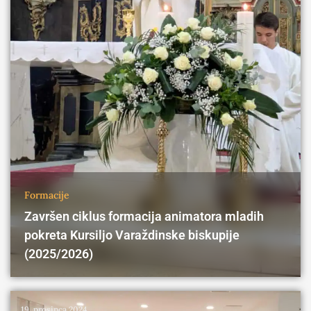
Formacije
Završen ciklus formacija animatora mladih
pokreta Kursiljo Varaždinske biskupije
(2025/2026)
19. prosinca 2024.