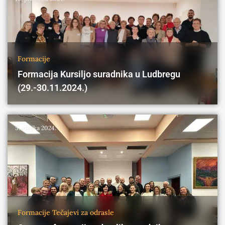
Formacije
Formacija Kursiljo suradnika u Ludbregu
(29.-30.11.2024.)
5. ožujka 2024.
Formacije
Tečajevi za odrasle