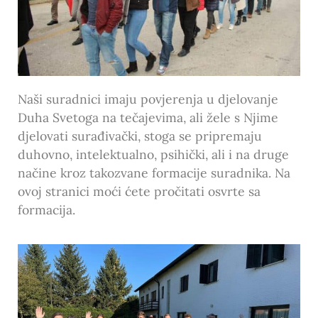
Naši suradnici imaju povjerenja u djelovanje
Duha Svetoga na tečajevima, ali žele s Njime
djelovati surađivački, stoga se pripremaju
duhovno, intelektualno, psihički, ali i na druge
načine kroz takozvane formacije suradnika. Na
ovoj stranici moći ćete pročitati osvrte sa
formacija.