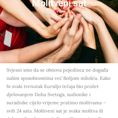
Molitveni sat
Svjesni smo da se obnova pojedinca ne događa
našim sposobnostima već Božjom milošću. Kako
bi svaki trenutak Kursiljo tečaja bio prožet
djelovanjem Duha Svetoga, sudionike i
suradnike cijelo vrijeme pratimo molitvama –
svih 24 sata. Molitveni sat je svaka molitva ili