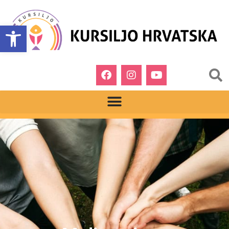
Open toolbar