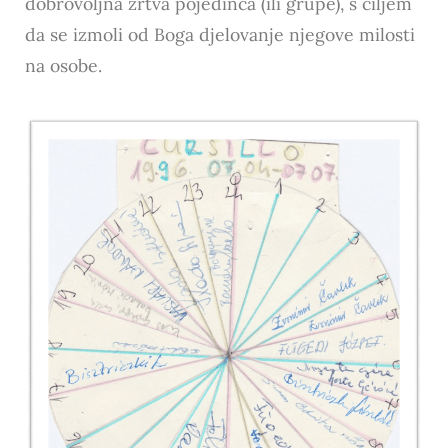
dobrovoljna žrtva pojedinca (ili grupe), s ciljem
da se izmoli od Boga djelovanje njegove milosti
na osobe.