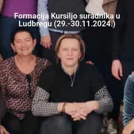
Formacija Kursiljo suradnika u
Ludbregu (29.-30.11.2024.)