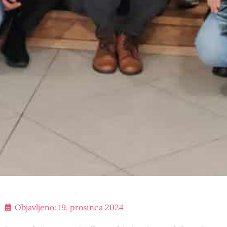
Objavljeno:
19. prosinca 2024