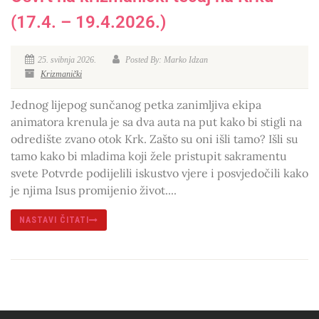
(17.4. – 19.4.2026.)
25. svibnja 2026.
Posted By: Marko Idzan
Krizmanički
Jednog lijepog sunčanog petka zanimljiva ekipa
animatora krenula je sa dva auta na put kako bi stigli na
odredište zvano otok Krk. Zašto su oni išli tamo? Išli su
tamo kako bi mladima koji žele pristupit sakramentu
svete Potvrde podijelili iskustvo vjere i posvjedočili kako
je njima Isus promijenio život....
NASTAVI ČITATI