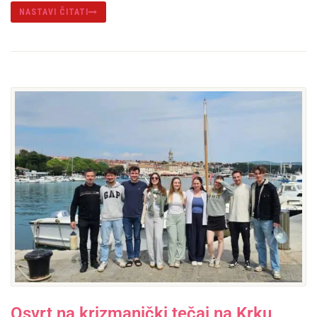
NASTAVI ČITATI
Osvrt na krizmanički tečaj na Krku