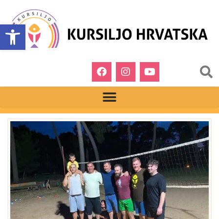
Open toolbar