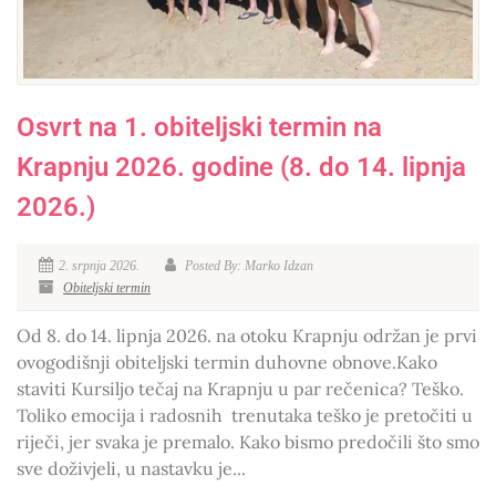
Osvrt na 1. obiteljski termin na
Krapnju 2026. godine (8. do 14. lipnja
2026.)
2. srpnja 2026.
Posted By: Marko Idzan
Obiteljski termin
Od 8. do 14. lipnja 2026. na otoku Krapnju održan je prvi
ovogodišnji obiteljski termin duhovne obnove.Kako
staviti Kursiljo tečaj na Krapnju u par rečenica? Teško.
Toliko emocija i radosnih trenutaka teško je pretočiti u
riječi, jer svaka je premalo. Kako bismo predočili što smo
sve doživjeli, u nastavku je...