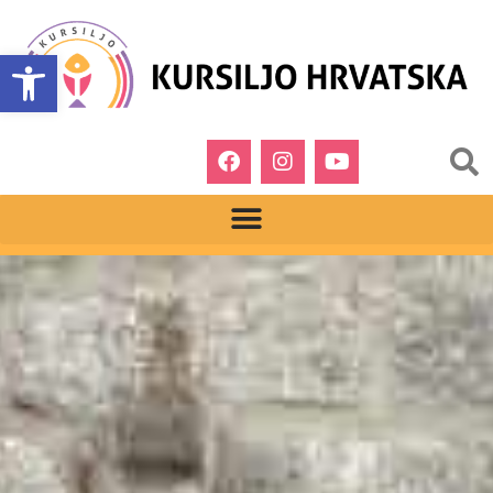
Open toolbar