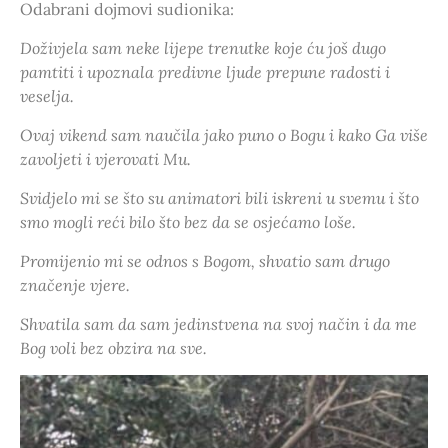
Odabrani dojmovi sudionika:
Doživjela sam neke lijepe trenutke koje ću još dugo
pamtiti i upoznala predivne ljude prepune radosti i
veselja.
Ovaj vikend sam naučila jako puno o Bogu i kako Ga više
zavoljeti i vjerovati Mu.
Svidjelo mi se što su animatori bili iskreni u svemu i što
smo mogli reći bilo što bez da se osjećamo loše.
Promijenio mi se odnos s Bogom, shvatio sam drugo
značenje vjere.
Shvatila sam da sam jedinstvena na svoj način i da me
Bog voli bez obzira na sve.