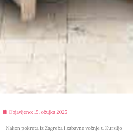
Objavljeno:
15. ožujka 2025
Nakon pokreta iz Zagreba i zabavne vožnje u Kursiljo