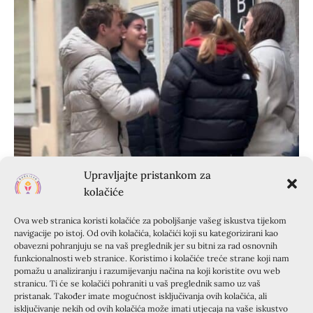
Upravljajte pristankom za
kolačiće
Ova web stranica koristi kolačiće za poboljšanje vašeg iskustva tijekom
navigacije po istoj. Od ovih kolačića, kolačići koji su kategorizirani kao
obavezni pohranjuju se na vaš preglednik jer su bitni za rad osnovnih
funkcionalnosti web stranice. Koristimo i kolačiće treće strane koji nam
pomažu u analiziranju i razumijevanju načina na koji koristite ovu web
stranicu. Ti će se kolačići pohraniti u vaš preglednik samo uz vaš
pristanak. Također imate mogućnost isključivanja ovih kolačića, ali
isključivanje nekih od ovih kolačića može imati utjecaja na vaše iskustvo