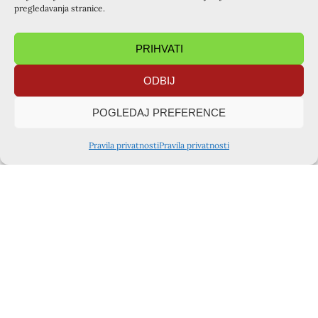
pregledavanja stranice.
PRIHVATI
ODBIJ
POGLEDAJ PREFERENCE
Pravila privatnosti
Pravila privatnosti