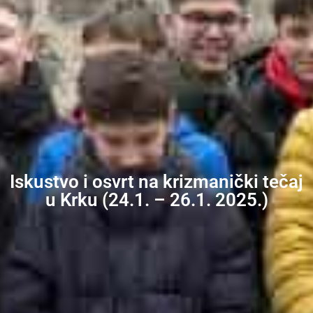
Iskustvo i osvrt na krizmanički tečaj
u Krku (24.1. – 26.1. 2025.)