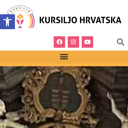
Open toolbar