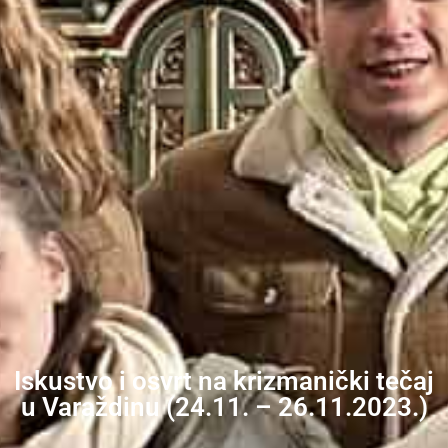
Iskustvo i osvrt na krizmanički tečaj
u Varaždinu (24.11. – 26.11.2023.)