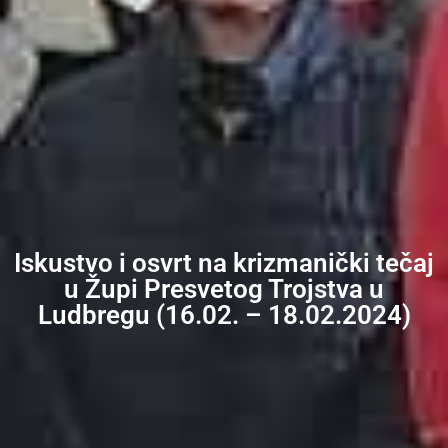
Iskustvo i osvrt na krizmanički tečaj
u Župi Presvetog Trojstva u
Ludbregu (16.02. – 18.02.2024)