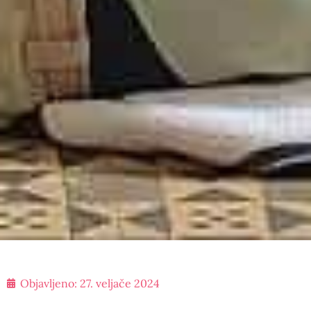
Objavljeno:
27. veljače 2024