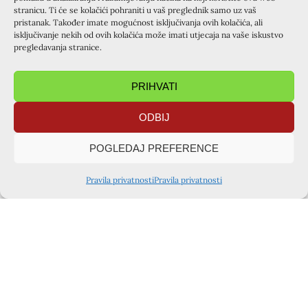
stranicu. Ti će se kolačići pohraniti u vaš preglednik samo uz vaš
pristanak. Također imate mogućnost isključivanja ovih kolačića, ali
isključivanje nekih od ovih kolačića može imati utjecaja na vaše iskustvo
pregledavanja stranice.
PRIHVATI
ODBIJ
POGLEDAJ PREFERENCE
Pravila privatnosti
Pravila privatnosti