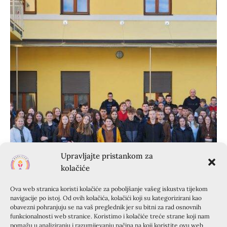
Upravljajte pristankom za
kolačiće
Ova web stranica koristi kolačiće za poboljšanje vašeg iskustva tijekom
navigacije po istoj. Od ovih kolačića, kolačići koji su kategorizirani kao
obavezni pohranjuju se na vaš preglednik jer su bitni za rad osnovnih
funkcionalnosti web stranice. Koristimo i kolačiće treće strane koji nam
pomažu u analiziranju i razumijevanju načina na koji koristite ovu web