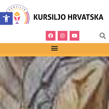
Open toolbar