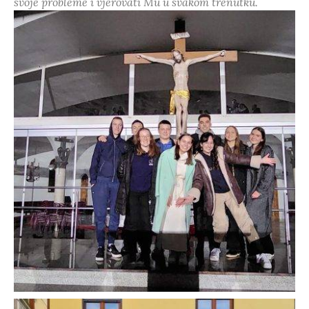
svoje probleme i vjerovati Mu u svakom trenutku.