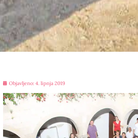
Objavljeno:
4. lipnja 2019