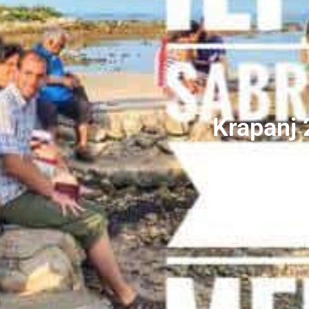
Krapanj 