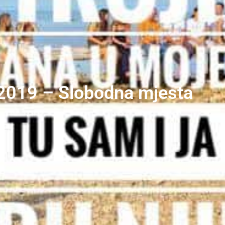
2019 – Slobodna mjesta