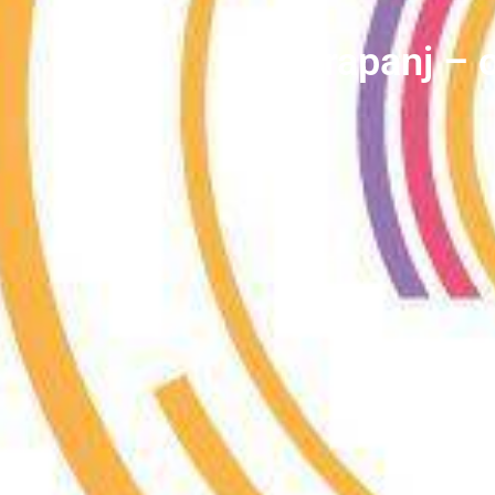
Krapanj – o