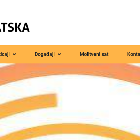
icaji
Događaji
Molitveni sat
Konta