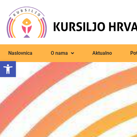
Naslovnica
O nama
Aktualno
Pot
Open toolbar