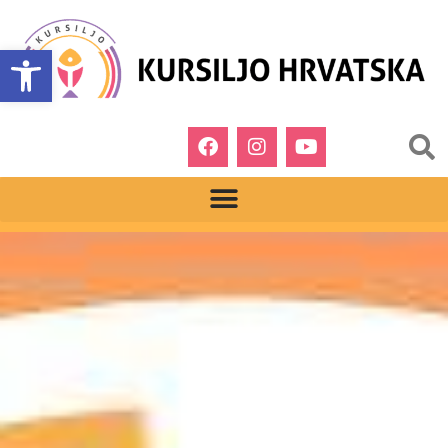
Open toolbar