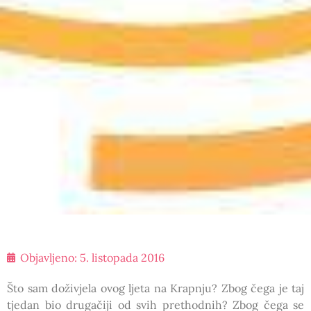
Objavljeno:
5. listopada 2016
Što sam doživjela ovog ljeta na Krapnju? Zbog čega je taj
tjedan bio drugačiji od svih prethodnih? Zbog čega se