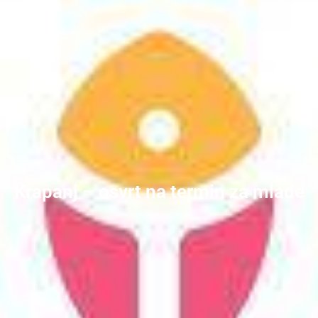
Krapanj – osvrt na termin za mlade