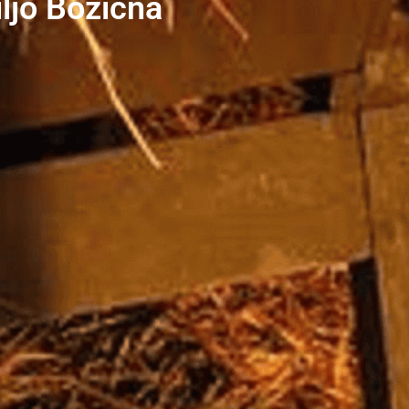
iljo Božićna