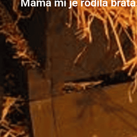
Mama mi je rodila brata.