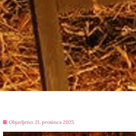
Objavljeno:
21. prosinca 2025