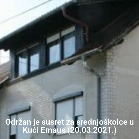
Održan je susret za srednjoškolce u
Kući Emaus (20.03.2021.)