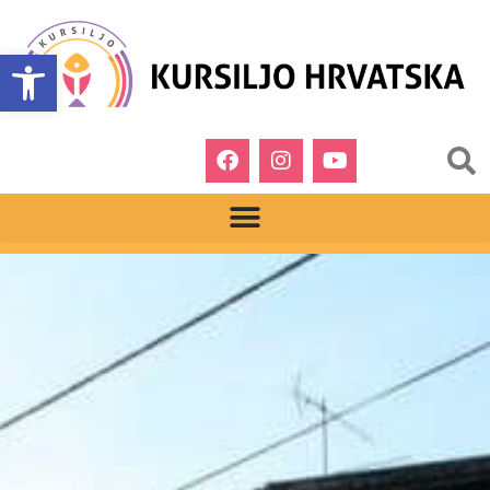
Open toolbar