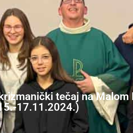
 krizmanički tečaj na Malom 
15.-17.11.2024.)