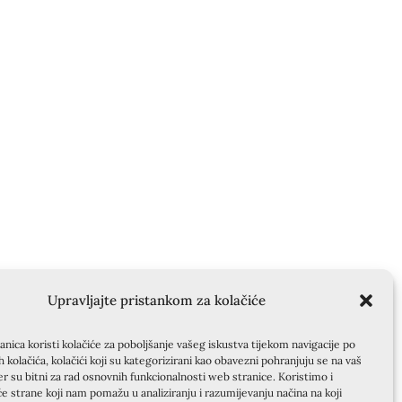
Upravljajte pristankom za kolačiće
nica koristi kolačiće za poboljšanje vašeg iskustva tijekom navigacije po
ih kolačića, kolačići koji su kategorizirani kao obavezni pohranjuju se na vaš
er su bitni za rad osnovnih funkcionalnosti web stranice. Koristimo i
će strane koji nam pomažu u analiziranju i razumijevanju načina na koji