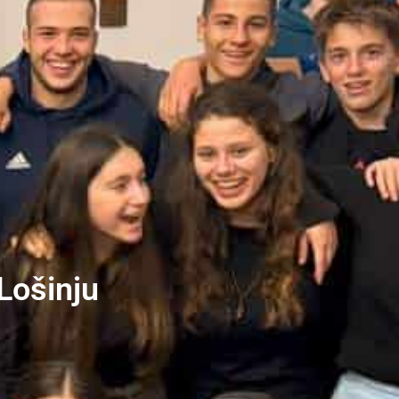
Lošinju