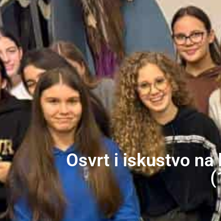
Osvrt i iskustvo na
(