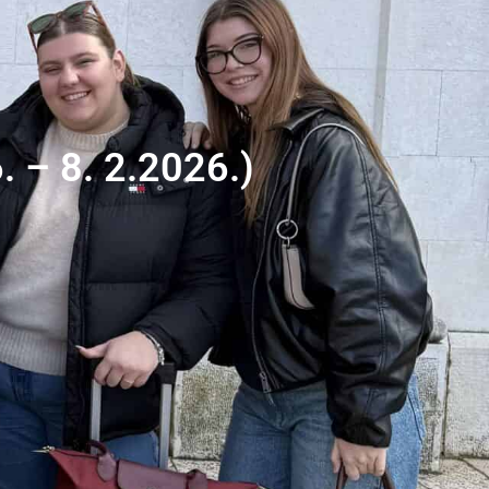
6. – 8. 2.2026.)