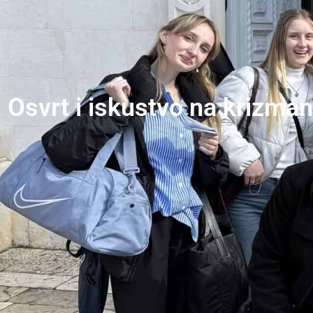
Osvrt i iskustvo na krizmani