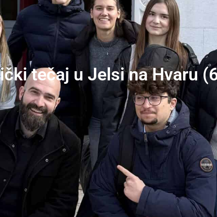
čki tečaj u Jelsi na Hvaru (