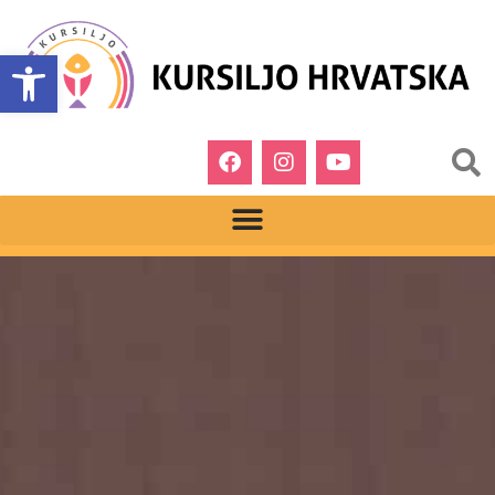
Open toolbar