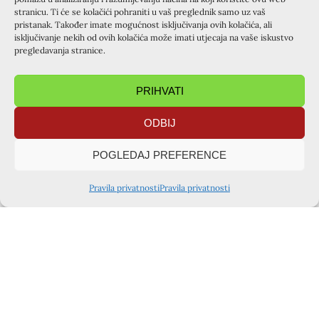
stranicu. Ti će se kolačići pohraniti u vaš preglednik samo uz vaš
pristanak. Također imate mogućnost isključivanja ovih kolačića, ali
isključivanje nekih od ovih kolačića može imati utjecaja na vaše iskustvo
pregledavanja stranice.
PRIHVATI
ODBIJ
POGLEDAJ PREFERENCE
Pravila privatnosti
Pravila privatnosti