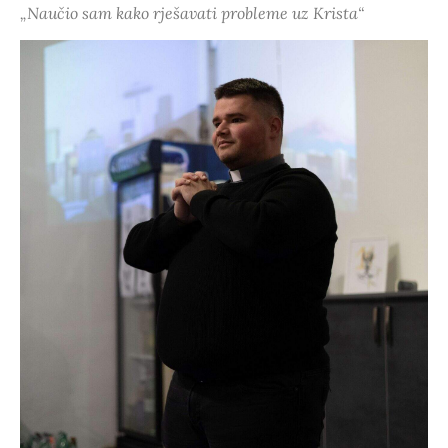
„Naučio sam kako rješavati probleme uz Krista“