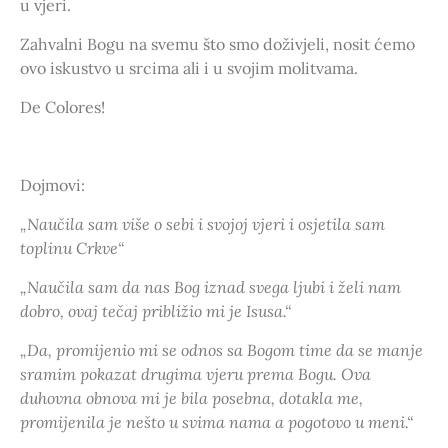
u vjeri.
Zahvalni Bogu na svemu što smo doživjeli, nosit ćemo
ovo iskustvo u srcima ali i u svojim molitvama.
De Colores!
Dojmovi:
„Naučila sam više o sebi i svojoj vjeri i osjetila sam
toplinu Crkve“
„Naučila sam da nas Bog iznad svega ljubi i želi nam
dobro, ovaj tečaj približio mi je Isusa.“
„Da, promijenio mi se odnos sa Bogom time da se manje
sramim pokazat drugima vjeru prema Bogu. Ova
duhovna obnova mi je bila posebna, dotakla me,
promijenila je nešto u svima nama a pogotovo u meni.“