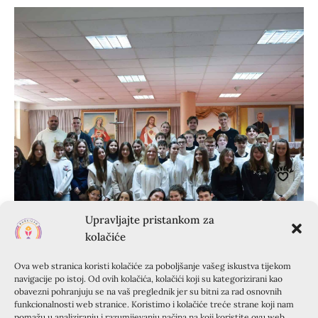
Upravljajte pristankom za
kolačiće
Ova web stranica koristi kolačiće za poboljšanje vašeg iskustva tijekom
navigacije po istoj. Od ovih kolačića, kolačići koji su kategorizirani kao
obavezni pohranjuju se na vaš preglednik jer su bitni za rad osnovnih
funkcionalnosti web stranice. Koristimo i kolačiće treće strane koji nam
pomažu u analiziranju i razumijevanju načina na koji koristite ovu web