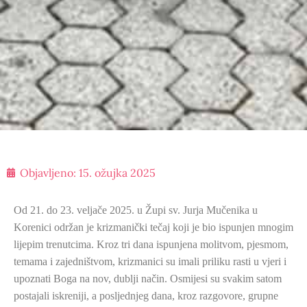
Objavljeno:
15. ožujka 2025
Od 21. do 23. veljače 2025. u Župi sv. Jurja Mučenika u
Korenici održan je krizmanički tečaj koji je bio ispunjen mnogim
lijepim trenutcima. Kroz tri dana ispunjena molitvom, pjesmom,
temama i zajedništvom, krizmanici su imali priliku rasti u vjeri i
upoznati Boga na nov, dublji način. Osmijesi su svakim satom
postajali iskreniji, a posljednjeg dana, kroz razgovore, grupne