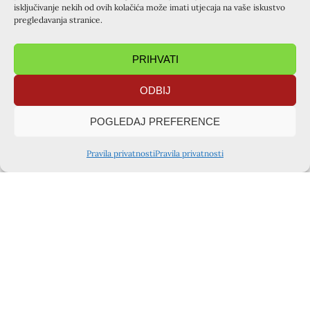
isključivanje nekih od ovih kolačića može imati utjecaja na vaše iskustvo
pregledavanja stranice.
PRIHVATI
ODBIJ
POGLEDAJ PREFERENCE
Pravila privatnosti
Pravila privatnosti