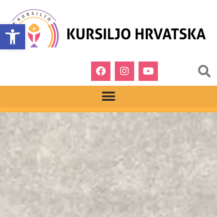
Open toolbar