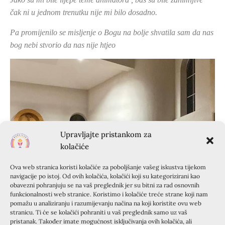
čak ni u jednom trenutku nije mi bilo dosadno.
Pa promijenilo se misljenje o Bogu na bolje shvatila sam da nas
bog nebi stvorio da nas nije htjeo
Upravljajte pristankom za
kolačiće
Ova web stranica koristi kolačiće za poboljšanje vašeg iskustva tijekom
navigacije po istoj. Od ovih kolačića, kolačići koji su kategorizirani kao
obavezni pohranjuju se na vaš preglednik jer su bitni za rad osnovnih
funkcionalnosti web stranice. Koristimo i kolačiće treće strane koji nam
pomažu u analiziranju i razumijevanju načina na koji koristite ovu web
stranicu. Ti će se kolačići pohraniti u vaš preglednik samo uz vaš
pristanak. Također imate mogućnost isključivanja ovih kolačića, ali