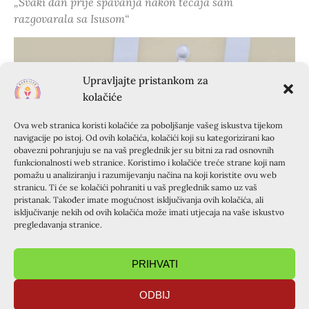
„Svaki dan prije spavanja nakon tečaja sam
razgovarala sa Isusom“
Upravljajte pristankom za
kolačiće
Ova web stranica koristi kolačiće za poboljšanje vašeg iskustva tijekom
navigacije po istoj. Od ovih kolačića, kolačići koji su kategorizirani kao
obavezni pohranjuju se na vaš preglednik jer su bitni za rad osnovnih
funkcionalnosti web stranice. Koristimo i kolačiće treće strane koji nam
pomažu u analiziranju i razumijevanju načina na koji koristite ovu web
stranicu. Ti će se kolačići pohraniti u vaš preglednik samo uz vaš
pristanak. Također imate mogućnost isključivanja ovih kolačića, ali
isključivanje nekih od ovih kolačića može imati utjecaja na vaše iskustvo
pregledavanja stranice.
PRIHVATI
ODBIJ