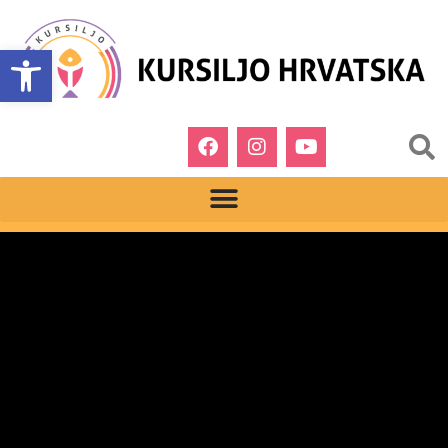
Open toolbar