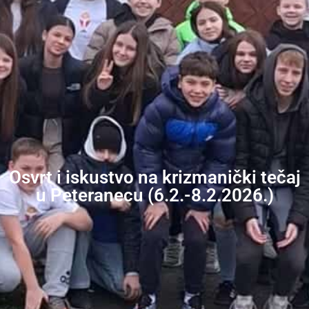
Osvrt i iskustvo na krizmanički tečaj
u Peteranecu (6.2.-8.2.2026.)