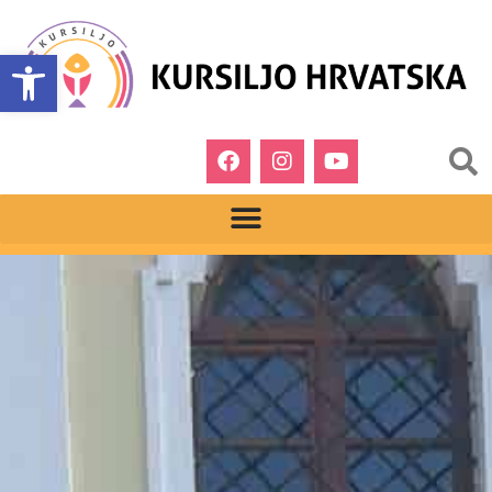
Open toolbar