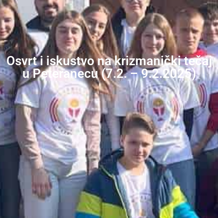
Osvrt i iskustvo na krizmanički tečaj
u Peteranecu (7.2. – 9.2.2025)