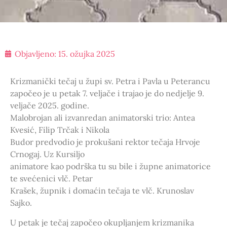
Objavljeno:
15. ožujka 2025
Krizmanički tečaj u župi sv. Petra i Pavla u Peterancu
započeo je u petak 7. veljače i trajao je do nedjelje 9.
veljače 2025. godine.
Malobrojan ali izvanredan animatorski trio: Antea
Kvesić, Filip Trčak i Nikola
Budor predvodio je prokušani rektor tečaja Hrvoje
Crnogaj. Uz Kursiljo
animatore kao podrška tu su bile i župne animatorice
te svećenici vlč. Petar
Krašek, župnik i domaćin tečaja te vlč. Krunoslav
Sajko.
U petak je tečaj započeo okupljanjem krizmanika