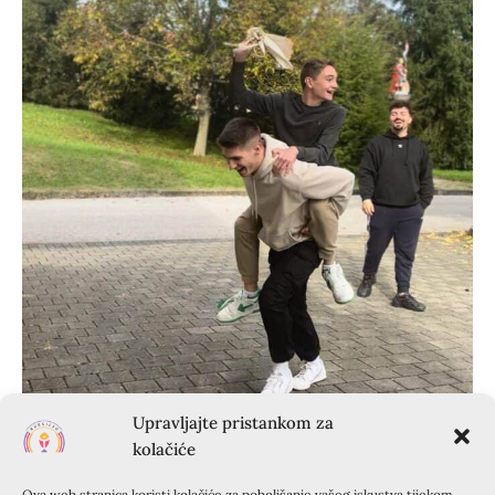
Upravljajte pristankom za
kolačiće
Ova web stranica koristi kolačiće za poboljšanje vašeg iskustva tijekom