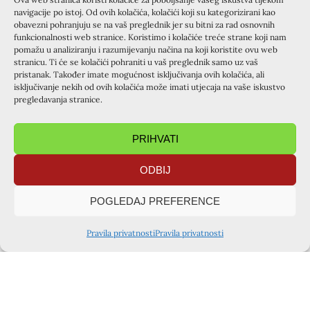
navigacije po istoj. Od ovih kolačića, kolačići koji su kategorizirani kao
obavezni pohranjuju se na vaš preglednik jer su bitni za rad osnovnih
funkcionalnosti web stranice. Koristimo i kolačiće treće strane koji nam
pomažu u analiziranju i razumijevanju načina na koji koristite ovu web
stranicu. Ti će se kolačići pohraniti u vaš preglednik samo uz vaš
pristanak. Također imate mogućnost isključivanja ovih kolačića, ali
isključivanje nekih od ovih kolačića može imati utjecaja na vaše iskustvo
pregledavanja stranice.
PRIHVATI
ODBIJ
POGLEDAJ PREFERENCE
Pravila privatnosti
Pravila privatnosti