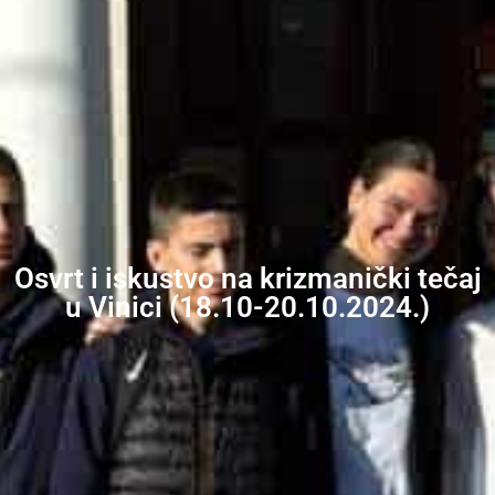
Osvrt i iskustvo na krizmanički tečaj
u Vinici (18.10-20.10.2024.)