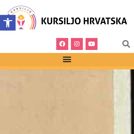
Open toolbar