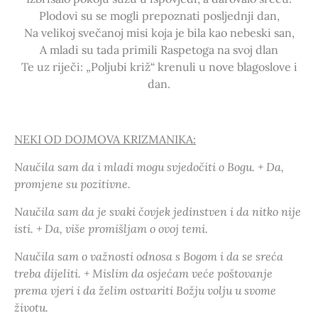
Plodovi su se mogli prepoznati posljednji dan,
Na velikoj svečanoj misi koja je bila kao nebeski san,
A mladi su tada primili Raspetoga na svoj dlan
Te uz riječi: „Poljubi križ“ krenuli u nove blagoslove i
dan.
NEKI OD DOJMOVA KRIZMANIKA:
Naučila sam da i mladi mogu svjedočiti o Bogu. + Da,
promjene su pozitivne.
Naučila sam da je svaki čovjek jedinstven i da nitko nije
isti. + Da, više promišljam o ovoj temi.
Naučila sam o važnosti odnosa s Bogom i da se sreća
treba dijeliti. + Mislim da osjećam veće poštovanje
prema vjeri i da želim ostvariti Božju volju u svome
životu.