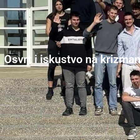
Osvrt i iskustvo na krizma