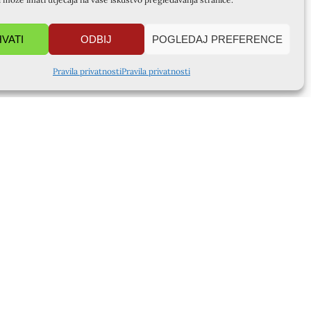
HVATI
ODBIJ
POGLEDAJ PREFERENCE
Pravila privatnosti
Pravila privatnosti