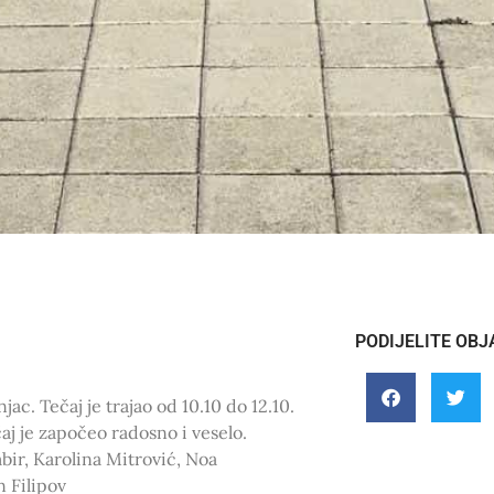
PODIJELITE OBJ
c. Tečaj je trajao od 10.10 do 12.10.
aj je započeo radosno i veselo.
mbir, Karolina Mitrović, Noa
n Filipov