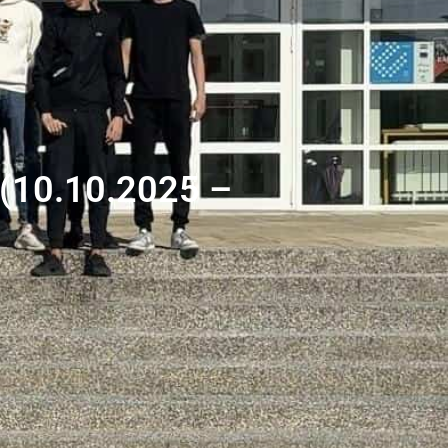
c (10.10.2025 –