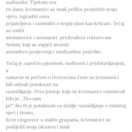
sudionike. Tijekom ova
tri dana, krizmanici su imali priliku produbiti svoju
vjeru, izgraditi nova
prijateljstva i razmisliti o svojoj ulozi kao kršćani. Tečaj
su vodili
animatorice i animatori, predvođeni rektoricom
Nelom, koji su uspjeli stvoriti
atmosferu povjerenja i međusobne podrške.
Tečaj je započeo pjesmom, molitvom i predstavljanjem,
a
nastavio se pričom o Drvencima čime su krizmanici
bili odmah potaknuti na
razmišljanje. Prvo pitanje koje su krizmanici razmatrali
bilo je: „Tko sam
ja?“, što ih je potaknulo na dublje razmišljanje o vlastitoj
vjeri i životu.
Kroz razgovore u malim grupama, krizmanici su
podijelili svoja iskustva i misli