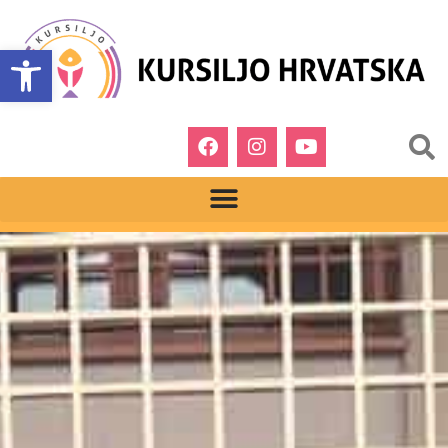
Open toolbar