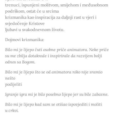
trenuci, ispunjeni molitvom, smijehom i međusobnom
podrškom, ostat će u srcima
krizmanika kao inspiracija za daljnji rast u vjeri i
svjedočenje Kristove
ljubavi u svakodnevnom životu.
Dojmovi krizmanika:
Bilo mi je lijepo čuti osobne priče animatora. Neke priče
su me zbilja dotaknule i inspirirale da razvijem bolji
odnos sa Bogom.
Bilo mi je lijepo što se od animatora niko nije sramio
nešto
podijeliti
Igranje igra mi je bilo posebno lijepo jer su bile zabavne.
Bilo mi je lijepo kad sam se otišao ispovjediti i moliti
u crkvi.