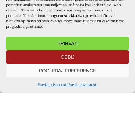
pomažu u analiziranju i razumijevanju načina na koji koristite ovu web
stranicu. Ti će se kolačići pohraniti u vaš preglednik samo uz vaš
pristanak. Također imate mogućnost isključivanja ovih kolačića, ali
isključivanje nekih od ovih kolačića može imati utjecaja na vaše iskustvo
pregledavanja stranice.
PRIHVATI
ODBIJ
POGLEDAJ PREFERENCE
Pravila privatnosti
Pravila privatnosti