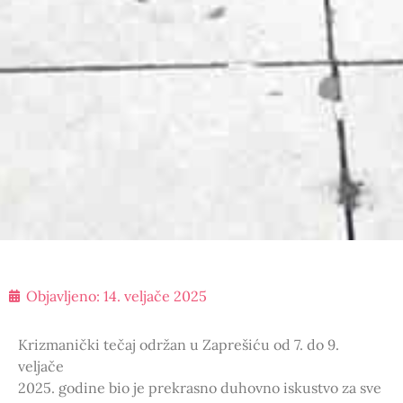
Objavljeno:
14. veljače 2025
Krizmanički tečaj održan u Zaprešiću od 7. do 9.
veljače
2025. godine bio je prekrasno duhovno iskustvo za sve