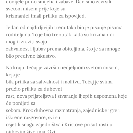
donijele puno smijeha i zabave. Dan smo završili
svetom misom prije koje su
krizmanici imali priliku za ispovijed.
Jedan od najdirljivijih trenutaka bio je pisanje pisama
roditeljima. To je bio trenutak kada su krizmanici
mogli izraziti svoju
zahvalnost i ljubav prema obiteljima, što je za mnoge
bilo predivno iskustvo.
Na kraju, tečaj je završio nedjeljnom svetom misom,
koja je
bila prilika za zahvalnost i molitvu. Tečaj je svima
pružio priliku za duhovni
rast, nova prijateljstva i stvaranje lijepih uspomena koje
će ponijeti sa
sobom. Kroz duhovna razmatranja, zajedničke igre i
iskrene razgovore, svi su
osjetili snagu zajedništva i Kristove prisutnosti u
njihovim životima. Ovi