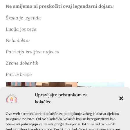
Ne smijemo ni preskočiti ovaj legendarni dojam
J
Škoda je legenda
Lucija jos veća
Nela doktor
Patricija kraljica najveća
Zvone dobar lik
Patrik bravo
Upravljajte pristankom za
kolačiće
Ova web stranica koristi kolačiće za poboljšanje vašeg iskustva tijekom
navigacije po istoj. Od ovih kolačića, kolačići koji su kategorizirani kao
obavezni pohranjuju se na vaš preglednik jer su bitni za rad osnovnih
funkcionalnosti web stranice. Koristimo i kolačiće treće strane koji nam