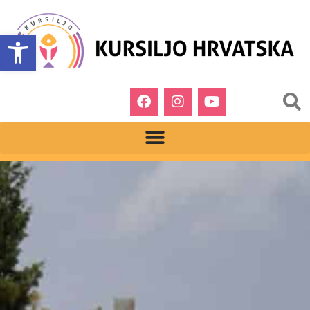
Open toolbar