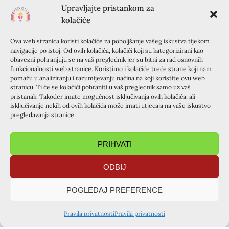
Upravljajte pristankom za
kolačiće
Ova web stranica koristi kolačiće za poboljšanje vašeg iskustva tijekom
navigacije po istoj. Od ovih kolačića, kolačići koji su kategorizirani kao
obavezni pohranjuju se na vaš preglednik jer su bitni za rad osnovnih
funkcionalnosti web stranice. Koristimo i kolačiće treće strane koji nam
pomažu u analiziranju i razumijevanju načina na koji koristite ovu web
stranicu. Ti će se kolačići pohraniti u vaš preglednik samo uz vaš
pristanak. Također imate mogućnost isključivanja ovih kolačića, ali
isključivanje nekih od ovih kolačića može imati utjecaja na vaše iskustvo
pregledavanja stranice.
PRIHVATI
ODBIJ
POGLEDAJ PREFERENCE
Pravila privatnosti
Pravila privatnosti