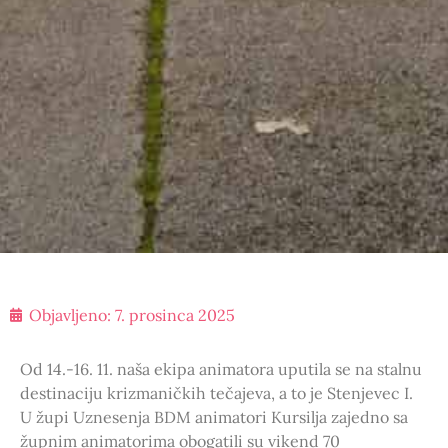
Objavljeno:
7. prosinca 2025
Od 14.-16. 11. naša ekipa animatora uputila se na stalnu
destinaciju krizmaničkih tečajeva, a to je Stenjevec I.
U župi Uznesenja BDM animatori Kursilja zajedno sa
župnim animatorima obogatili su vikend 70