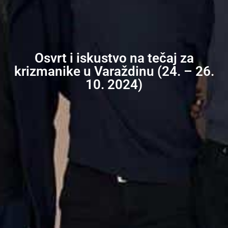
Osvrt i iskustvo na tečaj za
krizmanike u Varaždinu (24. – 26.
10. 2024)