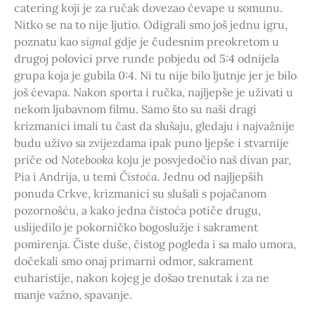
catering koji je za ručak dovezao ćevape u somunu.
Nitko se na to nije ljutio. Odigrali smo još jednu igru,
poznatu kao
signal
gdje je čudesnim preokretom u
drugoj polovici prve runde pobjedu od 5:4 odnijela
grupa koja je gubila 0:4. Ni tu nije bilo ljutnje jer je bilo
još ćevapa. Nakon sporta i ručka, najljepše je uživati u
nekom ljubavnom filmu. Samo što su naši dragi
krizmanici imali tu čast da slušaju, gledaju i najvažnije
budu uživo sa zvijezdama ipak puno ljepše i stvarnije
priče od
Notebooka
koju je posvjedočio naš divan par,
Pia i Andrija, u temi
Čistoća.
Jednu od najljepših
ponuda Crkve, krizmanici su slušali s pojačanom
pozornošću, a kako jedna čistoća potiče drugu,
uslijedilo je pokorničko bogoslužje i sakrament
pomirenja. Čiste duše, čistog pogleda i sa malo umora,
dočekali smo onaj primarni odmor, sakrament
euharistije, nakon kojeg je došao trenutak i za ne
manje važno, spavanje.