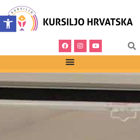
Open toolbar