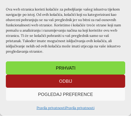
Ova web stranica koristi kolačiće za poboljšanje vašeg iskustva tijekom
navigacije po istoj. Od ovih kolačića, kolačići koji su kategorizirani kao
obavezni pohranjuju se na vaš preglednik jer su bitni za rad osnovnih
funkcionalnosti web stranice. Koristimo i kolačiće treće strane koji nam
pomažu u analiziranju i razumijevanju načina na koji koristite ovu web
stranicu. Ti će se kolačići pohraniti u vaš preglednik samo uz vaš
pristanak. Također imate mogućnost isključivanja ovih kolačića, ali
isključivanje nekih od ovih kolačića može imati utjecaja na vaše iskustvo
pregledavanja stranice.
PRIHVATI
ODBIJ
POGLEDAJ PREFERENCE
Pravila privatnosti
Pravila privatnosti