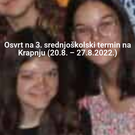
Osvrt na 3. srednjoškolski termin na
Krapnju (20.8. – 27.8.2022.)