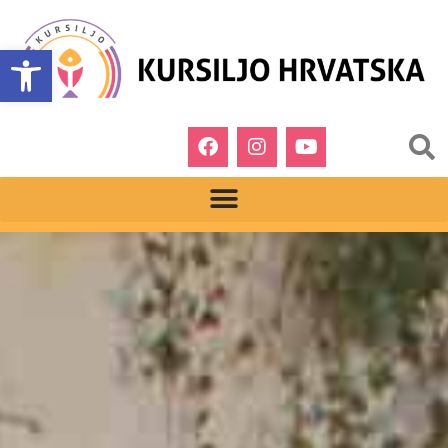
Open toolbar