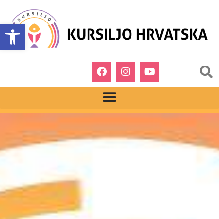
Open toolbar