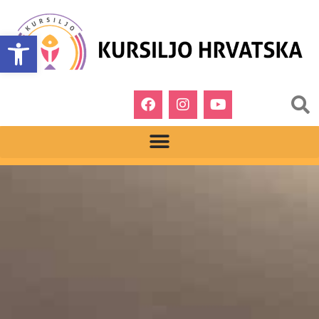
Open toolbar