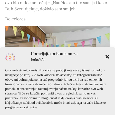
ovo bio radostan tečaj – „Naučio sam tko sam ja i kako
Duh Sveti djeluje, doživio sam smijeh“.
De colores!
Upravljajte pristankom za
kolačiće
Ova web stranica koristi kolačiće za poboljšanje vašeg iskustva tijekom
navigacije po istoj. Od ovih kolačića, kolačići koji su kategorizirani kao
obavezni pohranjuju se na vaš preglednik jer su bitni za rad osnovnih
funkcionalnosti web stranice. Koristimo i kolačiće treće strane koji nam
pomažu u analiziranju i razumijevanju načina na koji koristite ovu web
stranicu. Ti će se kolačići pohraniti u vaš preglednik samo uz vaš
pristanak. Također imate mogućnost isključivanja ovih kolačića, ali
isključivanje nekih od ovih kolačića može imati utjecaja na vaše iskustvo
pregledavanja stranice.