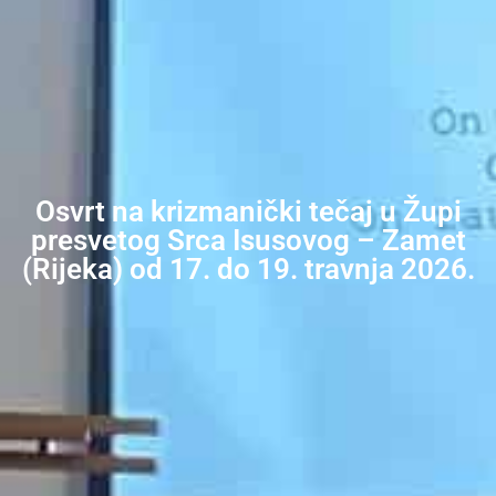
Osvrt na krizmanički tečaj u Župi
presvetog Srca Isusovog – Zamet
(Rijeka) od 17. do 19. travnja 2026.