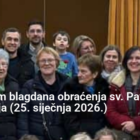
m blagdana obraćenja sv. Pav
ja (25. siječnja 2026.)