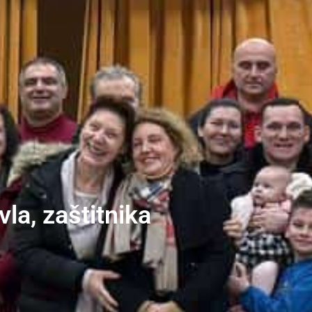
la, zaštitnika