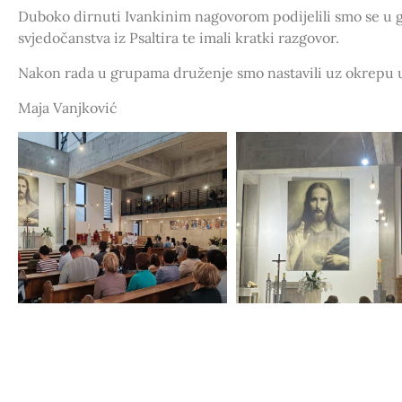
Duboko dirnuti Ivankinim nagovorom podijelili smo se u g
svjedočanstva iz Psaltira te imali kratki razgovor.
Nakon rada u grupama druženje smo nastavili uz okrepu 
Maja Vanjković