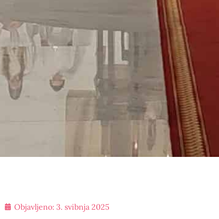
Objavljeno:
3. svibnja 2025