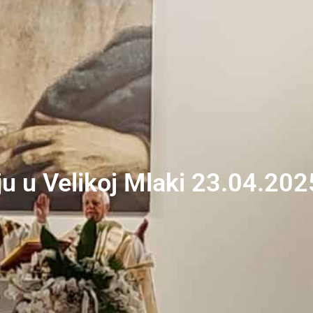
ju u Velikoj Mlaki 23.04.202