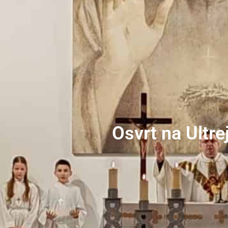
Osvrt na Ultre