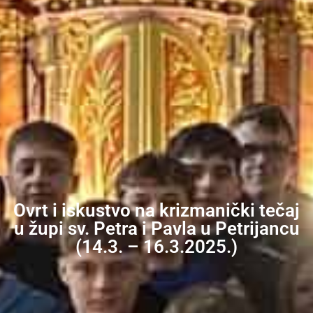
Ovrt i iskustvo na krizmanički tečaj
u župi sv. Petra i Pavla u Petrijancu
(14.3. – 16.3.2025.)