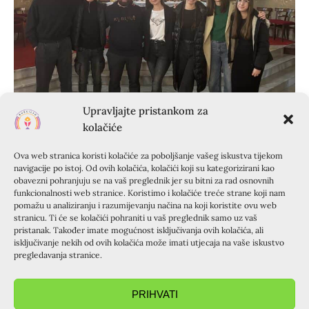
Upravljajte pristankom za
kolačiće
Ova web stranica koristi kolačiće za poboljšanje vašeg iskustva tijekom
navigacije po istoj. Od ovih kolačića, kolačići koji su kategorizirani kao
obavezni pohranjuju se na vaš preglednik jer su bitni za rad osnovnih
funkcionalnosti web stranice. Koristimo i kolačiće treće strane koji nam
pomažu u analiziranju i razumijevanju načina na koji koristite ovu web
stranicu. Ti će se kolačići pohraniti u vaš preglednik samo uz vaš
pristanak. Također imate mogućnost isključivanja ovih kolačića, ali
isključivanje nekih od ovih kolačića može imati utjecaja na vaše iskustvo
pregledavanja stranice.
PRIHVATI