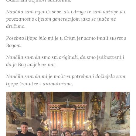
Naučila sam cijeniti sebe, ali i druge te sam doživjela i
povezanost s cijelom generacijom iako se inače ne
družimo.
Posebno lijepo bilo mi je u Crkvi jer samo imali susret s
Bogom.
Naučila sam da smo svi originali, da smo jedinstveni i
da je Bog uvijek uz nas.
Naučila sam da mi je molitva potrebna i doživjela sam
lijepe trenutke s animatorima.