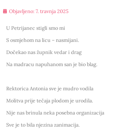
Objavljeno:
7. travnja 2025
U Petrijanec stigli smo mi
S osmjehom na licu – nasmijani.
Dočekao nas župnik vedar i drag
Na madracu napuhanom san je bio blag.
Rektorica Antonia sve je mudro vodila
Molitva prije tečaja plodom je urodila.
Nije nas brinula neka posebna organizacija
Sve je to bila njezina zanimacija.