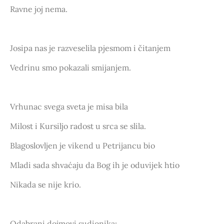
Ravne joj nema.
Josipa nas je razveselila pjesmom i čitanjem
Vedrinu smo pokazali smijanjem.
Vrhunac svega sveta je misa bila
Milost i Kursiljo radost u srca se slila.
Blagoslovljen je vikend u Petrijancu bio
Mladi sada shvaćaju da Bog ih je oduvijek htio
Nikada se nije krio.
Odabrani dojmovi sudionika: