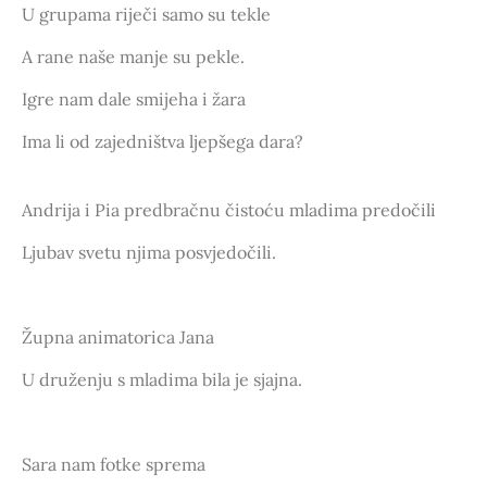
U grupama riječi samo su tekle
A rane naše manje su pekle.
Igre nam dale smijeha i žara
Ima li od zajedništva ljepšega dara?
Andrija i Pia predbračnu čistoću mladima predočili
Ljubav svetu njima posvjedočili.
Župna animatorica Jana
U druženju s mladima bila je sjajna.
Sara nam fotke sprema