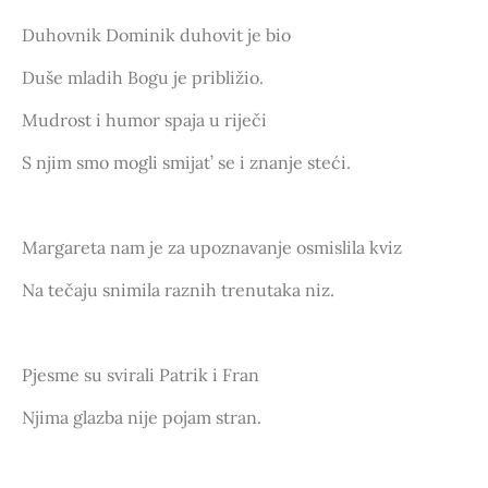
Duhovnik Dominik duhovit je bio
Duše mladih Bogu je približio.
Mudrost i humor spaja u riječi
S njim smo mogli smijat’ se i znanje steći.
Margareta nam je za upoznavanje osmislila kviz
Na tečaju snimila raznih trenutaka niz.
Pjesme su svirali Patrik i Fran
Njima glazba nije pojam stran.