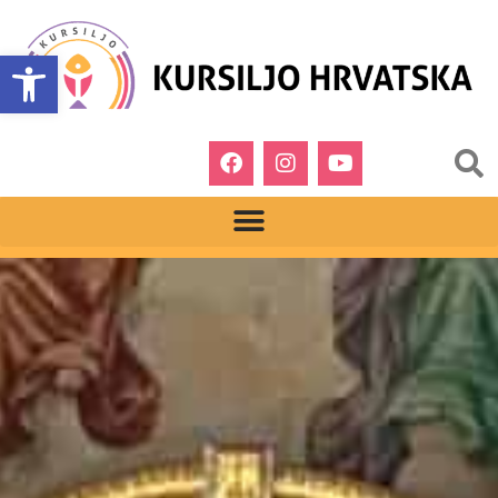
Open toolbar