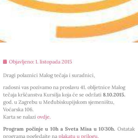
Objavljeno:
1. listopada 2015
Dragi polaznici Malog tečaja i suradnici,
radosni vas pozivamo na proslavu 41. obljetnice Malog
tečaja kršćanstva Kursilja koja će se održati
8.10.2015.
god. u Zagrebu u Međubiskupijskom sjemeništu,
Voćarska 106.
Karta se nalazi
ovdje.
Program počinje u 10h a Sveta Misa u 10:30h.
Ostatak
programa pogledajte na
plakatu u prilogu.