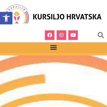
Open toolbar