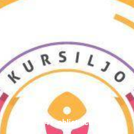
Poziv na 41. obljetnicu Kursilja