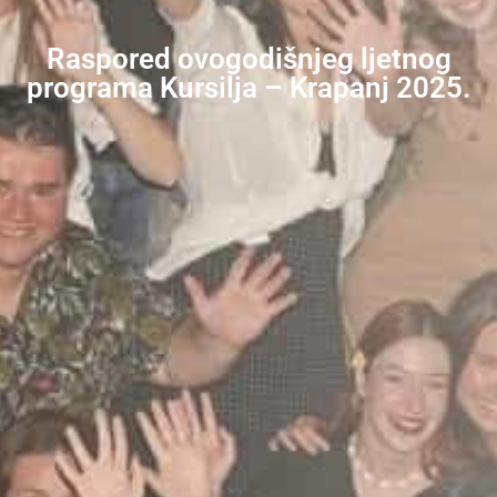
Raspored ovogodišnjeg ljetnog
programa Kursilja – Krapanj 2025.