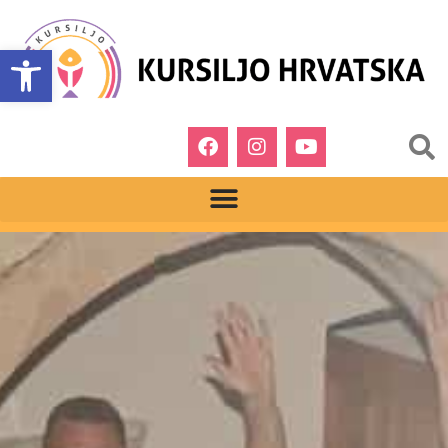
Open toolbar