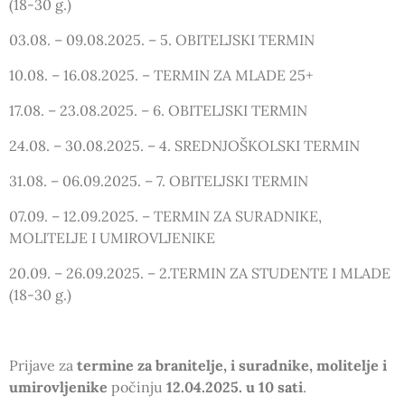
(18-30 g.)
03.08. – 09.08.2025. – 5. OBITELJSKI TERMIN
10.08. – 16.08.2025. – TERMIN ZA MLADE 25+
17.08. – 23.08.2025. – 6. OBITELJSKI TERMIN
24.08. – 30.08.2025. – 4. SREDNJOŠKOLSKI TERMIN
31.08. – 06.09.2025. – 7. OBITELJSKI TERMIN
07.09. – 12.09.2025. – TERMIN ZA SURADNIKE,
MOLITELJE I UMIROVLJENIKE
20.09. – 26.09.2025. – 2.TERMIN ZA STUDENTE I MLADE
(18-30 g.)
Prijave za
termine za branitelje, i suradnike, molitelje i
umirovljenike
počinju
12.04.2025. u 10 sati
.