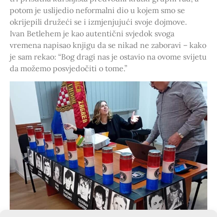
potom je uslijedio neformalni dio u kojem smo se
okrijepili družeći se i izmjenjujući svoje dojmove.
Ivan Betlehem je kao autentični svjedok svoga
vremena napisao knjigu da se nikad ne zaboravi – kako
je sam rekao: “Bog dragi nas je ostavio na ovome svijetu
da možemo posvjedočiti o tome.”