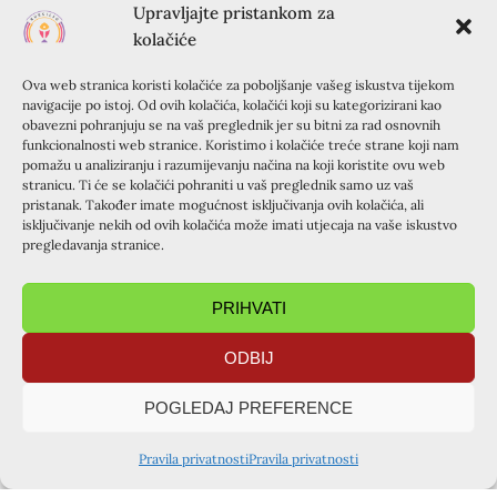
Upravljajte pristankom za
kolačiće
Ova web stranica koristi kolačiće za poboljšanje vašeg iskustva tijekom
navigacije po istoj. Od ovih kolačića, kolačići koji su kategorizirani kao
obavezni pohranjuju se na vaš preglednik jer su bitni za rad osnovnih
funkcionalnosti web stranice. Koristimo i kolačiće treće strane koji nam
pomažu u analiziranju i razumijevanju načina na koji koristite ovu web
stranicu. Ti će se kolačići pohraniti u vaš preglednik samo uz vaš
pristanak. Također imate mogućnost isključivanja ovih kolačića, ali
isključivanje nekih od ovih kolačića može imati utjecaja na vaše iskustvo
pregledavanja stranice.
PRIHVATI
ODBIJ
POGLEDAJ PREFERENCE
Pravila privatnosti
Pravila privatnosti