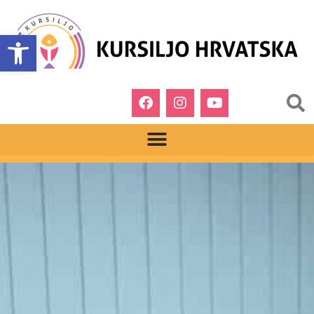
Open toolbar