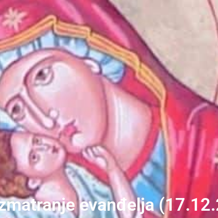
zmatranje evanđelja (17.12