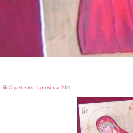
Objavljeno:
17. prosinca 2021