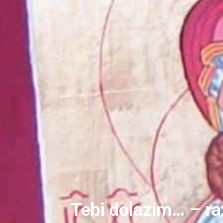
Tebi dolazim… – ra