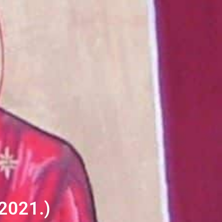
.2021.)