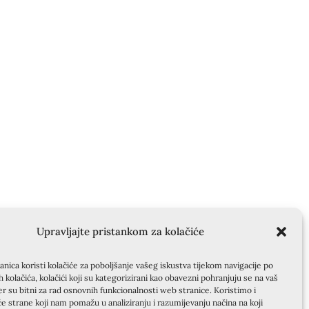
Upravljajte pristankom za kolačiće
nica koristi kolačiće za poboljšanje vašeg iskustva tijekom navigacije po
ih kolačića, kolačići koji su kategorizirani kao obavezni pohranjuju se na vaš
er su bitni za rad osnovnih funkcionalnosti web stranice. Koristimo i
će strane koji nam pomažu u analiziranju i razumijevanju načina na koji