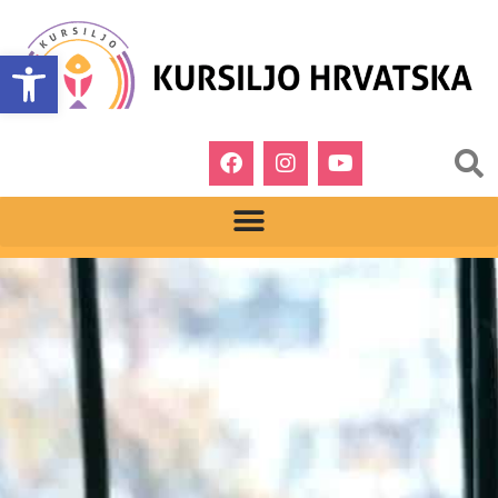
Open toolbar