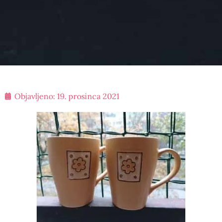
Objavljeno:
19. prosinca 2021