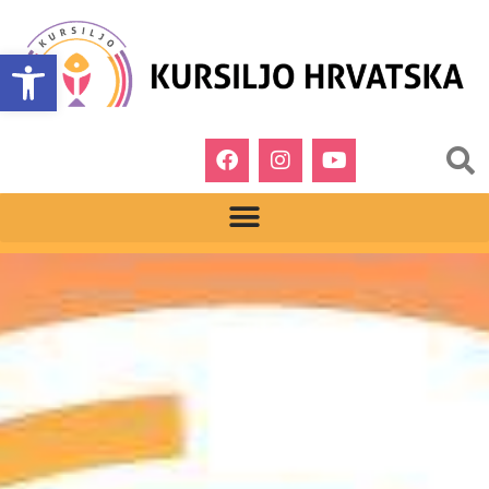
Open toolbar