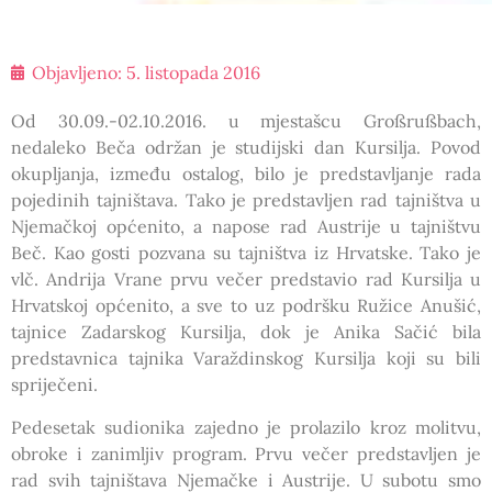
Objavljeno:
5. listopada 2016
Od 30.09.-02.10.2016. u mjestašcu Großrußbach,
nedaleko Beča održan je studijski dan Kursilja. Povod
okupljanja, između ostalog, bilo je predstavljanje rada
pojedinih tajništava. Tako je predstavljen rad tajništva u
Njemačkoj općenito, a napose rad Austrije u tajništvu
Beč. Kao gosti pozvana su tajništva iz Hrvatske. Tako je
vlč. Andrija Vrane prvu večer predstavio rad Kursilja u
Hrvatskoj općenito, a sve to uz podršku Ružice Anušić,
tajnice Zadarskog Kursilja, dok je Anika Sačić bila
predstavnica tajnika Varaždinskog Kursilja koji su bili
spriječeni.
Pedesetak sudionika zajedno je prolazilo kroz molitvu,
obroke i zanimljiv program. Prvu večer predstavljen je
rad svih tajništava Njemačke i Austrije. U subotu smo