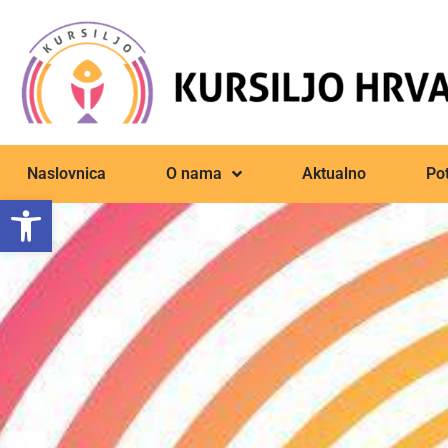
Naslovnica
O nama
Aktualno
Pot
Open toolbar