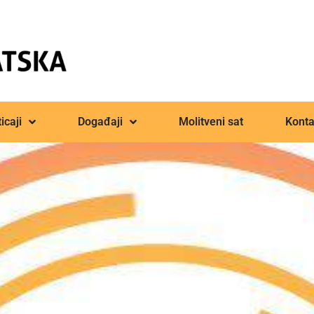
icaji
Događaji
Molitveni sat
Konta