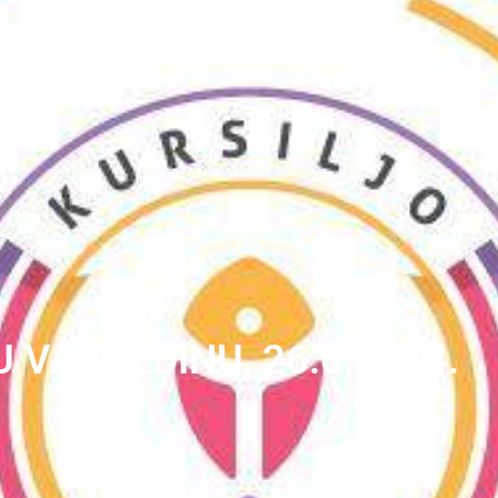
U VARAŽDINU, 26.6.2014.