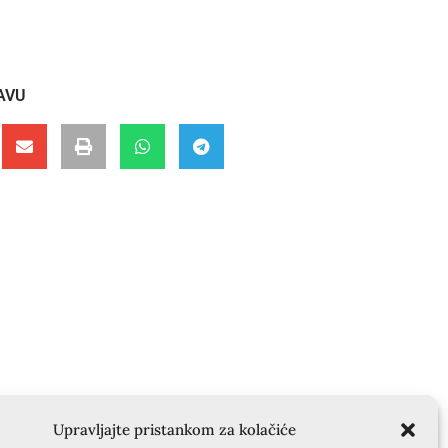
AVU
Upravljajte pristankom za kolačiće