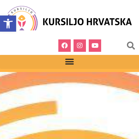
Open toolbar