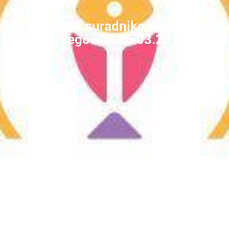
Ultreja za suradnike Kursilja u
Hercegovini, 26.03.2014.