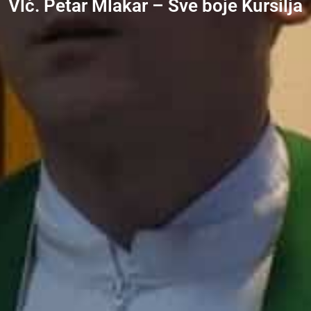
Vlč. Petar Mlakar – Sve boje Kursilja