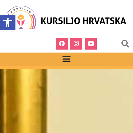
Open toolbar