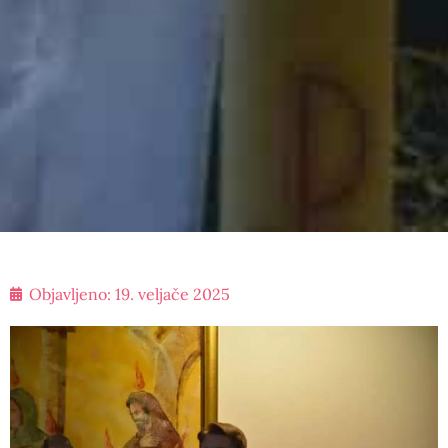
Objavljeno:
19. veljače 2025