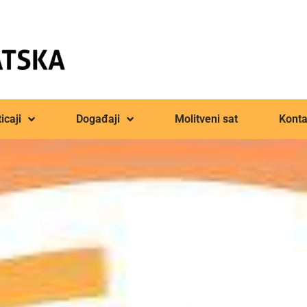
icaji
Događaji
Molitveni sat
Konta