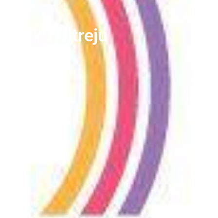
ropsku Ultreju