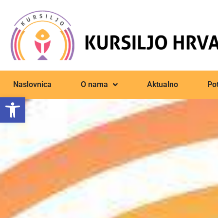
Naslovnica
O nama
Aktualno
Pot
Open toolbar