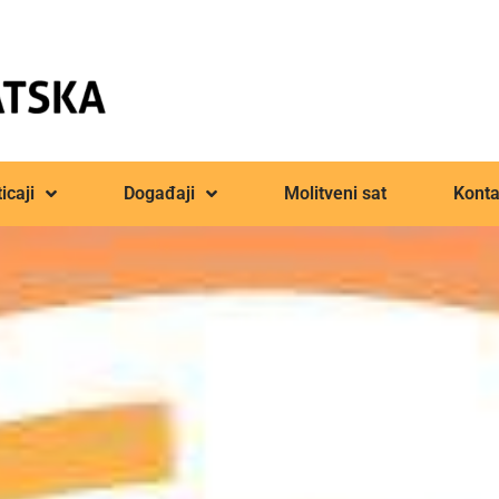
icaji
Događaji
Molitveni sat
Konta