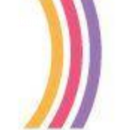
le biskupa,