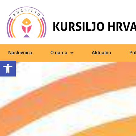
Naslovnica
O nama
Aktualno
Pot
Open toolbar