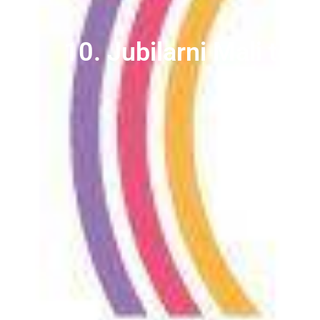
10. Jubilarni Mali teča