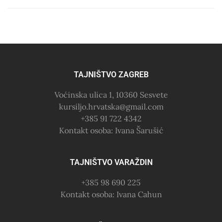
TAJNIŠTVO ZAGREB
Voćinska ulica 1, 10360 Sesvete
kursiljo.hrvatska@gmail.com
+385 91 722 4342
Kontakt osoba: Ivana Šarušić
TAJNIŠTVO VARAŽDIN
+385 98 690 225
Kontakt osoba: Ivana Cahun