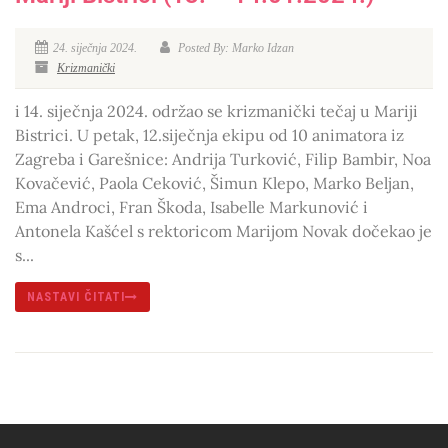
24. siječnja 2024.
Posted By: Marko Idzan
Krizmanički
i 14. siječnja 2024. održao se krizmanički tečaj u Mariji
Bistrici. U petak, 12.siječnja ekipu od 10 animatora iz
Zagreba i Garešnice: Andrija Turković, Filip Bambir, Noa
Kovačević, Paola Ceković, Šimun Klepo, Marko Beljan,
Ema Androci, Fran Škoda, Isabelle Markunović i
Antonela Kašćel s rektoricom Marijom Novak dočekao je
s...
NASTAVI ČITATI