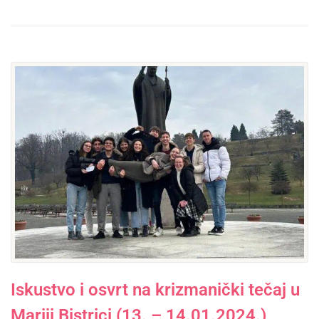
Iskustvo i osvrt na krizmanički tečaj u
Mariji Bistrici (13. – 14.01.2024.)