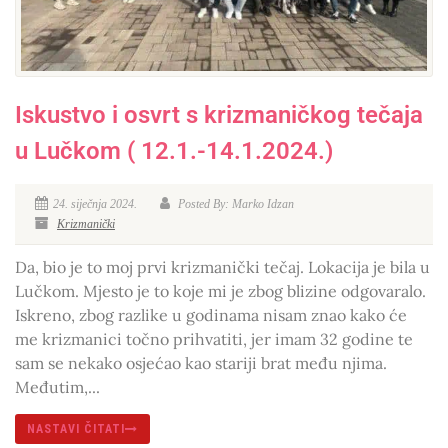
Iskustvo i osvrt s krizmaničkog tečaja
u Lučkom ( 12.1.-14.1.2024.)
24. siječnja 2024.
Posted By: Marko Idzan
Krizmanički
Da, bio je to moj prvi krizmanički tečaj. Lokacija je bila u
Lučkom. Mjesto je to koje mi je zbog blizine odgovaralo.
Iskreno, zbog razlike u godinama nisam znao kako će
me krizmanici točno prihvatiti, jer imam 32 godine te
sam se nekako osjećao kao stariji brat među njima.
Međutim,...
NASTAVI ČITATI