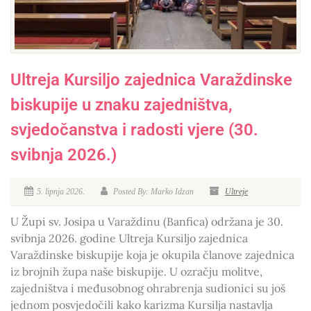
Ultreja Kursiljo zajednica Varaždinske
biskupije u znaku zajedništva,
svjedočanstva i radosti vjere (30.
svibnja 2026.)
5. lipnja 2026.
Posted By: Marko Idzan
Ultreje
U Župi sv. Josipa u Varaždinu (Banfica) održana je 30.
svibnja 2026. godine Ultreja Kursiljo zajednica
Varaždinske biskupije koja je okupila članove zajednica
iz brojnih župa naše biskupije. U ozračju molitve,
zajedništva i međusobnog ohrabrenja sudionici su još
jednom posvjedočili kako karizma Kursilja nastavlja