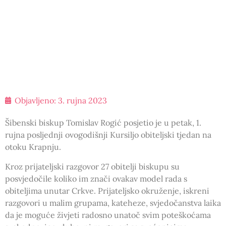
Objavljeno:
3. rujna 2023
Šibenski biskup Tomislav Rogić posjetio je u petak, 1.
rujna posljednji ovogodišnji Kursiljo obiteljski tjedan na
otoku Krapnju.
Kroz prijateljski razgovor 27 obitelji biskupu su
posvjedočile koliko im znači ovakav model rada s
obiteljima unutar Crkve. Prijateljsko okruženje, iskreni
razgovori u malim grupama, kateheze, svjedočanstva laika
da je moguće živjeti radosno unatoč svim poteškoćama