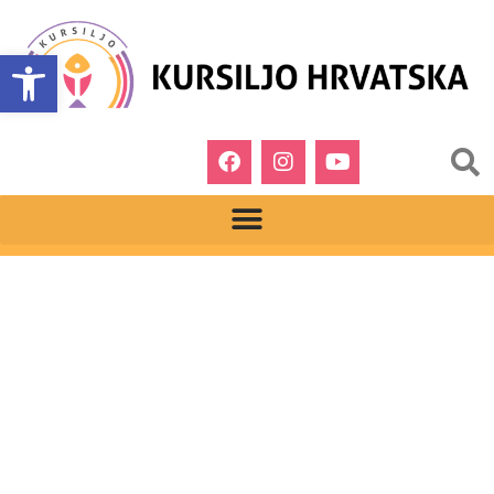
Open toolbar