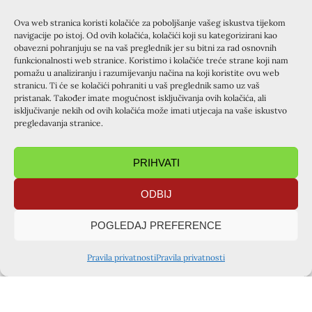
Ova web stranica koristi kolačiće za poboljšanje vašeg iskustva tijekom
navigacije po istoj. Od ovih kolačića, kolačići koji su kategorizirani kao
obavezni pohranjuju se na vaš preglednik jer su bitni za rad osnovnih
funkcionalnosti web stranice. Koristimo i kolačiće treće strane koji nam
pomažu u analiziranju i razumijevanju načina na koji koristite ovu web
stranicu. Ti će se kolačići pohraniti u vaš preglednik samo uz vaš
pristanak. Također imate mogućnost isključivanja ovih kolačića, ali
isključivanje nekih od ovih kolačića može imati utjecaja na vaše iskustvo
pregledavanja stranice.
PRIHVATI
ODBIJ
POGLEDAJ PREFERENCE
Pravila privatnosti
Pravila privatnosti