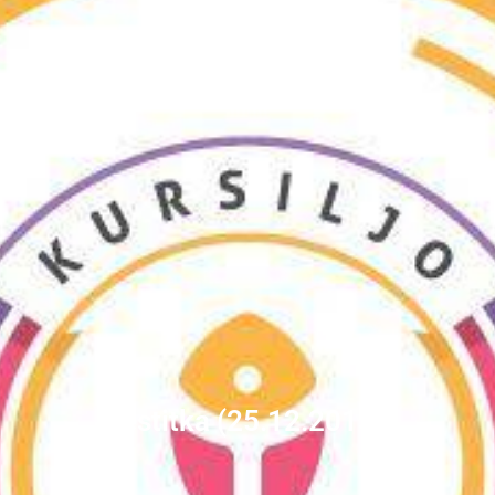
Čestitka (25.12.2013.)