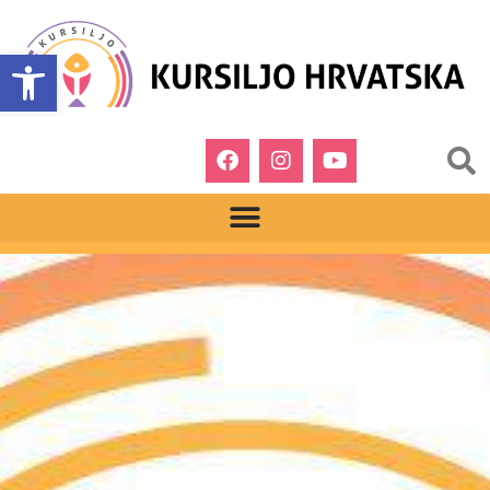
Open toolbar